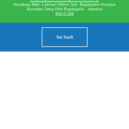
Kayabaşı Mah. Lokman Hekim Sok. Başakşehir Avrasya
Konutları Satış Ofisi Başakşehir - İstanbul
444 0 156
Yol Tarifi