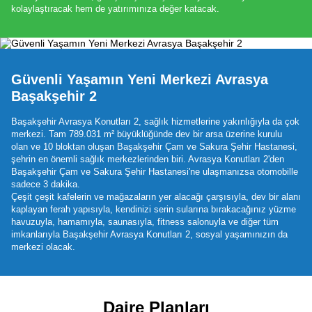
kolaylaştıracak hem de yatırımınıza değer katacak.
Güvenli Yaşamın Yeni Merkezi Avrasya
Başakşehir 2
Başakşehir Avrasya Konutları 2, sağlık hizmetlerine yakınlığıyla da çok
merkezi. Tam 789.031 m² büyüklüğünde dev bir arsa üzerine kurulu
olan ve 10 bloktan oluşan Başakşehir Çam ve Sakura Şehir Hastanesi,
şehrin en önemli sağlık merkezlerinden biri. Avrasya Konutları 2'den
Başakşehir Çam ve Sakura Şehir Hastanesi'ne ulaşmanızsa otomobille
sadece 3 dakika.
Çeşit çeşit kafelerin ve mağazaların yer alacağı çarşısıyla, dev bir alanı
kaplayan ferah yapısıyla, kendinizi serin sularına bırakacağınız yüzme
havuzuyla, hamamıyla, saunasıyla, fitness salonuyla ve diğer tüm
imkanlarıyla Başakşehir Avrasya Konutları 2, sosyal yaşamınızın da
merkezi olacak.
Daire Planları