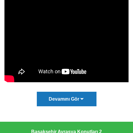
Devamını Gör
Başakşehir Avrasya Konutları 2