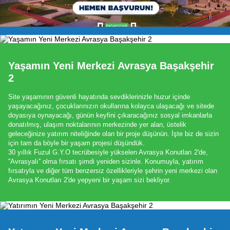
Yaşamın Yeni Merkezi Avrasya Başakşehir
2
Site yaşamının güvenli hayatında sevdiklerinizle huzur içinde
yaşayacağınız, çocuklarınızın okullarına kolayca ulaşacağı ve sitede
doyasıya oynayacağı, günün keyfini çıkaracağınız sosyal imkanlarla
donatılmış, ulaşım noktalarının merkezinde yer alan, üstelik
geleceğinize yatırım niteliğinde olan bir proje düşünün. İşte biz de sizin
için tam da böyle bir yaşam projesi düşündük.
30 yıllık Fuzul G.Y.O tecrübesiyle yükselen Avrasya Konutları 2'de,
''Avrasyalı'' olma fırsatı şimdi yeniden sizinle. Konumuyla, yatırım
fırsatıyla ve diğer tüm benzersiz özellikleriyle şehrin yeni merkezi olan
Avrasya Konutları 2'de yepyeni bir yaşam sizi bekliyor.