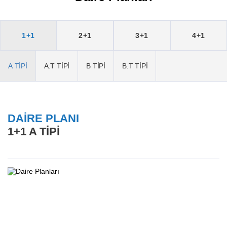
1+1
2+1
3+1
4+1
A TİPİ
A.T TİPİ
B TİPİ
B.T TİPİ
DAİRE PLANI
1+1 A TİPİ